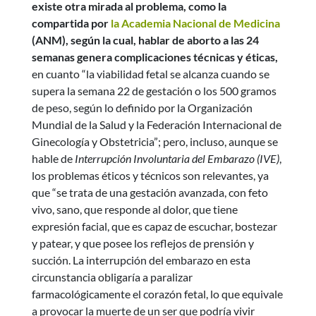
existe otra mirada al problema, como la
compartida por
la Academia Nacional de Medicina
(ANM), según la cual, hablar de aborto a las 24
semanas genera complicaciones técnicas y éticas,
en cuanto “la viabilidad fetal se alcanza cuando se
supera la semana 22 de gestación o los 500 gramos
de peso, según lo definido por la Organización
Mundial de la Salud y la Federación Internacional de
Ginecología y Obstetricia”; pero, incluso, aunque se
hable de
Interrupción Involuntaria del Embarazo (IVE)
,
los problemas éticos y técnicos son relevantes, ya
que “se trata de una gestación avanzada, con feto
vivo, sano, que responde al dolor, que tiene
expresión facial, que es capaz de escuchar, bostezar
y patear, y que posee los reflejos de prensión y
succión. La interrupción del embarazo en esta
circunstancia obligaría a paralizar
farmacológicamente el corazón fetal, lo que equivale
a provocar la muerte de un ser que podría vivir