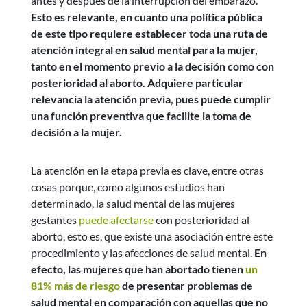
antes y después de la interrupción del embarazo.
Esto es relevante, en cuanto una política pública
de este tipo requiere establecer toda una ruta de
atención integral en salud mental para la mujer,
tanto en el momento previo a la decisión como con
posterioridad al aborto. Adquiere particular
relevancia la atención previa, pues puede cumplir
una función preventiva que facilite la toma de
decisión a la mujer.
La atención en la etapa previa es clave, entre otras
cosas porque, como algunos estudios han
determinado, la salud mental de las mujeres
gestantes
puede afectarse
con posterioridad al
aborto, esto es, que existe una asociación entre este
procedimiento y las afecciones de salud mental.
En
efecto, las mujeres que han abortado tienen
un
81% más de riesgo
de presentar problemas de
salud mental en comparación con aquellas que no