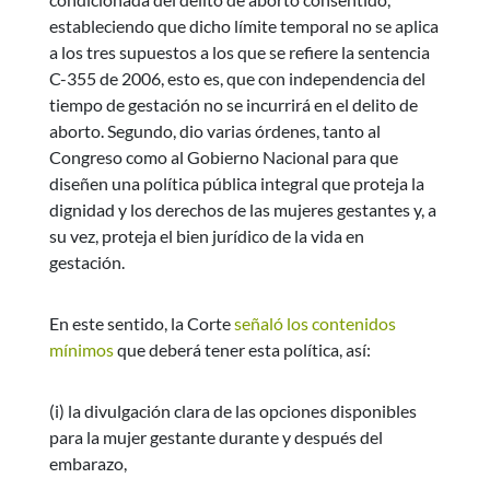
estableciendo que dicho límite temporal no se aplica
a los tres supuestos a los que se refiere la sentencia
C-355 de 2006, esto es, que con independencia del
tiempo de gestación no se incurrirá en el delito de
aborto. Segundo, dio varias órdenes, tanto al
Congreso como al Gobierno Nacional para que
diseñen una política pública integral que proteja la
dignidad y los derechos de las mujeres gestantes y, a
su vez, proteja el bien jurídico de la vida en
gestación.
En este sentido, la Corte
señaló los contenidos
mínimos
que deberá tener esta política, así:
(i) la divulgación clara de las opciones disponibles
para la mujer gestante durante y después del
embarazo,