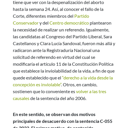
tiene que ver con la despenalización del aborto
hasta la semana 24. Así, al conocer el fallo de la
Corte, diferentes miembros del
Partido
Conservador
y del
Centro democrático
plantearon
la necesidad de realizar un referendo. Igualmente,
las candidatas al Congreso del Partido Liberal, Sara
Castellanos y Clara Lucía Sandoval, fueron más allá y
radicaron ante la Registraduría Nacional una
solicitud de referendo en virtud del cual se
modificaría el artículo 11 de la Constitución Política
que establece la inviolabilidad de la vida, a fin de que
quede establecido que el
“derecho a la vida desde la
concepción es inviolable”
. Otros, en cambio,
sostienen que lo conveniente es
volver a las tres
causales
de la sentencia del año 2006.
En este sentido, se observan dos motivos
principales de desacuerdo con la sentencia C-055
de 2022. El primer motivo, de contenido