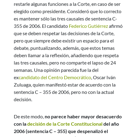
restarle algunas funciones a la Corte, en caso de ser
elegido como presidente. Consideró que lo correcto
es mantener sólo las tres causales de sentencia C-
355 de 2006. El candidato
Federico Gutiérrez
afirmó
que se deben respetar las decisiones de la Corte,
pero que siempre debe existir un espacio para el
debate, puntualizando, además, que estos temas
deben llamar a la reflexión, añadiendo que respeta
las tres causales, pero no comparte el lapso de 24
semanas. Una opinión parecida fue la del
ex
candidato del Centro Democrático
, Oscar Iván
Zuluaga, quien manifestó estar de acuerdo con la
sentencia C – 355 de 2006, pero no con la actual
decisión.
De este modo,
no parece haber mayor desacuerdo
con la
decisión de la Corte Constitucional
del año
2006 (sentencia C – 355) que despenalizó el