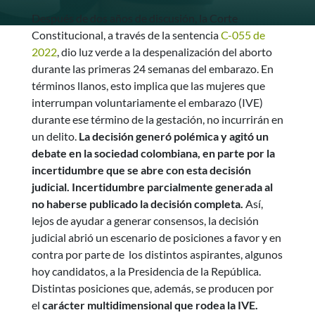
Después de dos años de discusión, la Corte
Constitucional, a través de la sentencia
C-055 de
2022
, dio luz verde a la despenalización del aborto
durante las primeras 24 semanas del embarazo. En
términos llanos, esto implica que las mujeres que
interrumpan voluntariamente el embarazo (IVE)
durante ese término de la gestación, no incurrirán en
un delito.
La decisión generó polémica y agitó un
debate en la sociedad colombiana, en parte por la
incertidumbre que se abre con esta decisión
judicial. Incertidumbre parcialmente generada al
no haberse publicado la decisión completa.
Así,
lejos de ayudar a generar consensos, la decisión
judicial abrió un escenario de posiciones a favor y en
contra por parte de los distintos aspirantes, algunos
hoy candidatos, a la Presidencia de la República.
Distintas posiciones que, además, se producen por
el
carácter multidimensional que rodea la IVE.