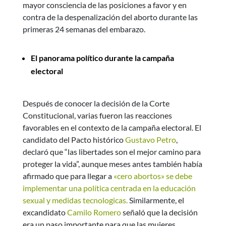
mayor consciencia de las posiciones a favor y en
contra de la despenalización del aborto durante las
primeras 24 semanas del embarazo.
El panorama político durante la campaña
electoral
Después de conocer la decisión de la Corte
Constitucional, varias fueron las reacciones
favorables en el contexto de la campaña electoral. El
candidato del Pacto histórico
Gustavo Petro
,
declaró que “las libertades son el mejor camino para
proteger la vida”, aunque meses antes también había
afirmado que para llegar a
«cero abortos» se debe
implementar una política centrada en la educación
sexual y medidas tecnologicas.
Similarmente, el
excandidato
Camilo Romero
señaló que la decisión
era un paso importante para que las mujeres