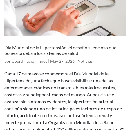
Día Mundial de la Hipertensión: el desafío silencioso que
pone a prueba a los sistemas de salud
por
Coordinacion Innos
|
May 27, 2026
|
Noticias
Cada 17 de mayo se conmemora el Día Mundial de la
Hipertensión, una fecha que busca visibilizar una de las
enfermedades crónicas no transmisibles más frecuentes,
costosas y subdiagnosticadas del mundo. Aunque suele
avanzar sin síntomas evidentes, la hipertensión arterial
continúa siendo uno de los principales factores de riesgo de
infarto, accidente cerebrovascular, insuficiencia renal y
muerte prematura.
La Organización Mundial de la Salud
estima que actualmente 1.400 millones de personas entre 30