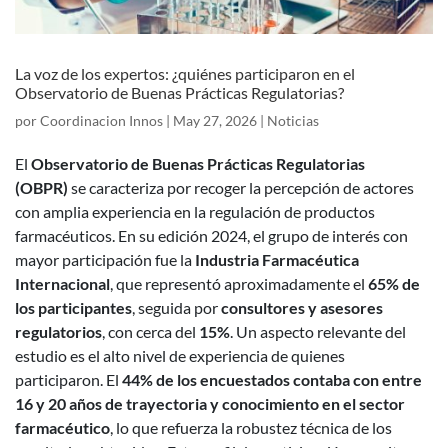
La voz de los expertos: ¿quiénes participaron en el
Observatorio de Buenas Prácticas Regulatorias?
por
Coordinacion Innos
|
May 27, 2026
|
Noticias
El
Observatorio de Buenas Prácticas Regulatorias
(OBPR)
se caracteriza por recoger la percepción de actores
con amplia experiencia en la regulación de productos
farmacéuticos. En su edición 2024, el grupo de interés con
mayor participación fue la
Industria Farmacéutica
Internacional
, que representó aproximadamente el
65% de
los participantes
, seguida por
consultores y asesores
regulatorios
, con cerca del
15%
.
Un aspecto relevante del
estudio es el alto nivel de experiencia de quienes
participaron. El
44% de los encuestados contaba con entre
16 y 20 años de trayectoria y conocimiento en el sector
farmacéutico
, lo que refuerza la robustez técnica de los