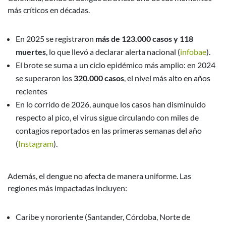
más críticos en décadas.
En 2025 se registraron
más de 123.000 casos y 118
muertes
, lo que llevó a declarar alerta nacional (
infobae
).
El brote se suma a un ciclo epidémico más amplio: en 2024
se superaron los
320.000 casos
, el nivel más alto en años
recientes
En lo corrido de 2026, aunque los casos han disminuido
respecto al pico, el virus sigue circulando con miles de
contagios reportados en las primeras semanas del año
(
Instagram
).
Además, el dengue no afecta de manera uniforme. Las
regiones más impactadas incluyen:
Caribe y nororiente (Santander, Córdoba, Norte de