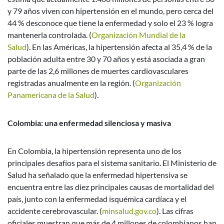
y 79 años viven con hipertensión en el mundo, pero cerca del
44 % desconoce que tiene la enfermedad y solo el 23 % logra
mantenerla controlada. (
Organización Mundial de la
Salud
).
En las Américas, la hipertensión afecta al 35,4 % de la
población adulta entre 30 y 70 años y está asociada a gran
parte de las 2,6 millones de muertes cardiovasculares
registradas anualmente en la región. (
Organización
Panamericana de la Salud
).
Colombia: una enfermedad silenciosa y masiva
En Colombia, la hipertensión representa uno de los
principales desafíos para el sistema sanitario. El Ministerio de
Salud ha señalado que la enfermedad hipertensiva se
encuentra entre las diez principales causas de mortalidad del
país, junto con la enfermedad isquémica cardíaca y el
accidente cerebrovascular. (
minsalud.gov.co
).
Las cifras
oficiales muestran que más de 4 millones de colombianos han