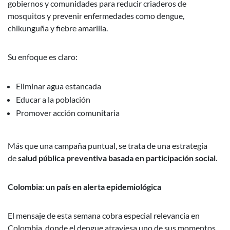
gobiernos y comunidades para reducir criaderos de
mosquitos y prevenir enfermedades como dengue,
chikunguña y fiebre amarilla.
Su enfoque es claro:
Eliminar agua estancada
Educar a la población
Promover acción comunitaria
Más que una campaña puntual, se trata de una estrategia
de
salud pública preventiva basada en participación social
.
Colombia: un país en alerta epidemiológica
El mensaje de esta semana cobra especial relevancia en
Colombia, donde el dengue atraviesa uno de sus momentos