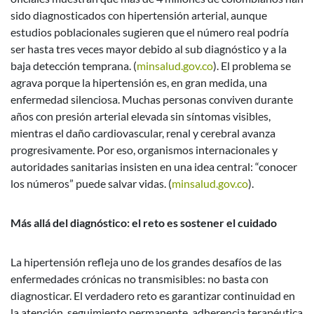
sido diagnosticados con hipertensión arterial, aunque
estudios poblacionales sugieren que el número real podría
ser hasta tres veces mayor debido al sub diagnóstico y a la
baja detección temprana. (
minsalud.gov.co
).
El problema se
agrava porque la hipertensión es, en gran medida, una
enfermedad silenciosa. Muchas personas conviven durante
años con presión arterial elevada sin síntomas visibles,
mientras el daño cardiovascular, renal y cerebral avanza
progresivamente. Por eso, organismos internacionales y
autoridades sanitarias insisten en una idea central: “conocer
los números” puede salvar vidas. (
minsalud.gov.co
).
Más allá del diagnóstico: el reto es sostener el cuidado
La hipertensión refleja uno de los grandes desafíos de las
enfermedades crónicas no transmisibles: no basta con
diagnosticar. El verdadero reto es garantizar continuidad en
la atención, seguimiento permanente, adherencia terapéutica